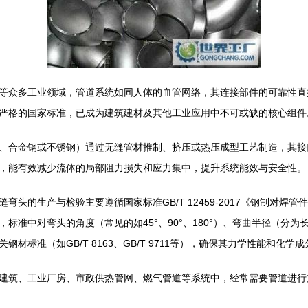
等众多工业领域，管道系统如同人体的血管网络，其连接部件的可靠性直
严格的国家标准，已成为建筑建材及其他工业应用中不可或缺的核心组件
、合金钢或不锈钢）通过无缝管材推制、挤压或热压成型工艺制造，其接
，能有效减少流体的局部阻力损失和应力集中，提升系统能效与安全性。
头的生产与检验主要遵循国家标准GB/T 12459-2017《钢制对焊
标准中对弯头的角度（常见的如45°、90°、180°）、弯曲半径（分
材标准（如GB/T 8163、GB/T 9711等），确保其力学性能和化
建筑、工业厂房、市政供热管网、燃气管道等系统中，经常需要管道进行