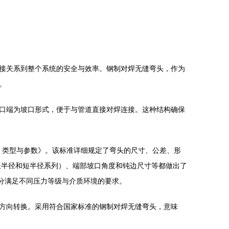
接关系到整个系统的安全与效率。钢制对焊无缝弯头，作为
。
口端为坡口形式，便于与管道直接对焊连接。这种结构确保
管件 类型与参数》。该标准详细规定了弯头的尺寸、公差、形
为长半径和短半径系列）、端部坡口角度和钝边尺寸等都做出了
学成分满足不同压力等级与介质环境的要求。
方向转换。采用符合国家标准的钢制对焊无缝弯头，意味