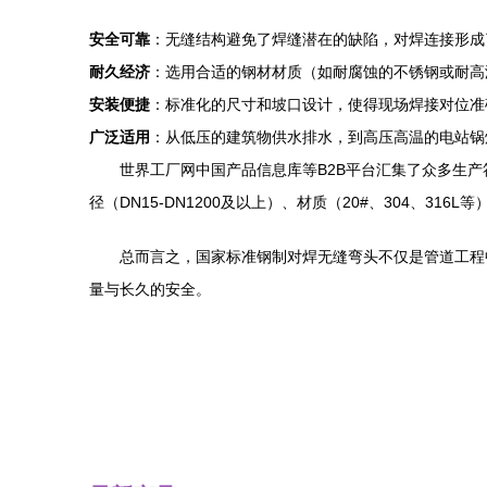
安全可靠
：无缝结构避免了焊缝潜在的缺陷，对焊连接形成
耐久经济
：选用合适的钢材材质（如耐腐蚀的不锈钢或耐高
安装便捷
：标准化的尺寸和坡口设计，使得现场焊接对位准
广泛适用
：从低压的建筑物供水排水，到高压高温的电站锅
世界工厂网中国产品信息库等B2B平台汇集了众多生产符合
径（DN15-DN1200及以上）、材质（20#、304、3
总而言之，国家标准钢制对焊无缝弯头不仅是管道工程
量与长久的安全。