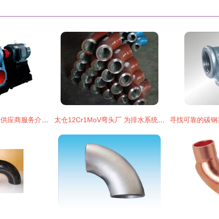
天津卧式螺旋离心泵供应商服务介绍 专业弯头解决方案助力高效运行
太仓12Cr1MoV弯头厂 为排水系统注入高端合金的持久力量