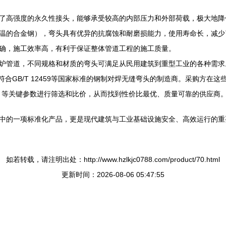
了高强度的永久性接头，能够承受较高的内部压力和外部荷载，极大地降
温的合金钢），弯头具有优异的抗腐蚀和耐磨损能力，使用寿命长，减少
确，施工效率高，有利于保证整体管道工程的施工质量。
炉管道，不同规格和材质的弯头可满足从民用建筑到重型工业的各种需求
GB/T 12459等国家标准的钢制对焊无缝弯头的制造商。采购方在这些
16L等）等关键参数进行筛选和比价，从而找到性价比最优、质量可靠的供应商
中的一项标准化产品，更是现代建筑与工业基础设施安全、高效运行的重
如若转载，请注明出处：http://www.hzlkjc0788.com/product/70.html
更新时间：2026-08-06 05:47:55