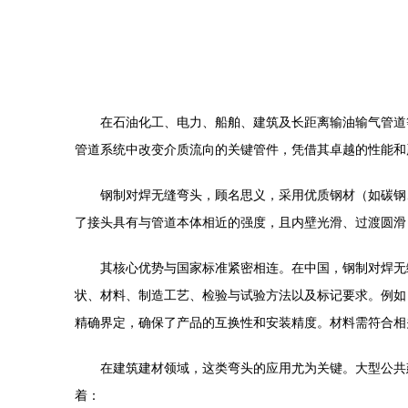
在石油化工、电力、船舶、建筑及长距离输油输气管道
管道系统中改变介质流向的关键管件，凭借其卓越的性能和
钢制对焊无缝弯头，顾名思义，采用优质钢材（如碳钢
了接头具有与管道本体相近的强度，且内壁光滑、过渡圆滑
其核心优势与国家标准紧密相连。在中国，钢制对焊无缝弯
状、材料、制造工艺、检验与试验方法以及标记要求。例如，
精确界定，确保了产品的互换性和安装精度。材料需符合相关钢
在建筑建材领域，这类弯头的应用尤为关键。大型公共
着：