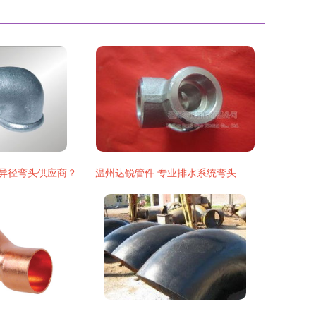
寻找可靠的碳钢异径弯头供应商？盐山博航管件制造厂以专业赢得信赖
温州达锐管件 专业排水系统弯头产品全览