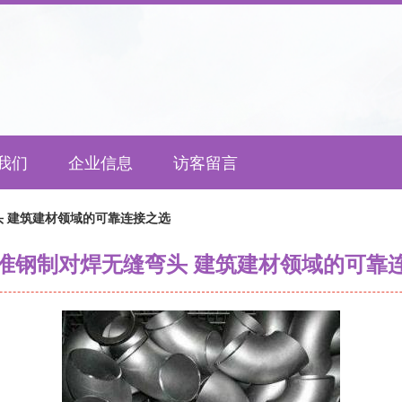
我们
企业信息
访客留言
 建筑建材领域的可靠连接之选
准钢制对焊无缝弯头 建筑建材领域的可靠