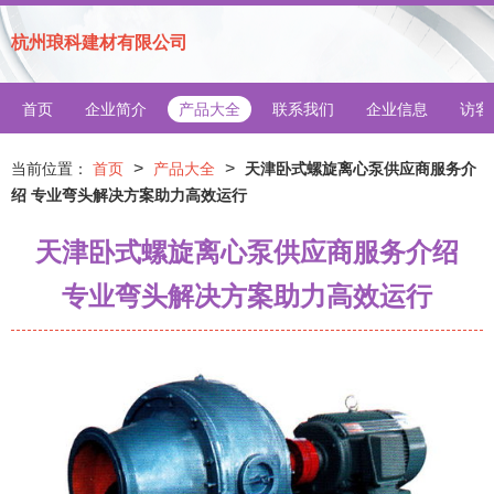
杭州琅科建材有限公司
首页
企业简介
产品大全
联系我们
企业信息
访客
>
>
当前位置：
首页
产品大全
天津卧式螺旋离心泵供应商服务介
绍 专业弯头解决方案助力高效运行
天津卧式螺旋离心泵供应商服务介绍
专业弯头解决方案助力高效运行