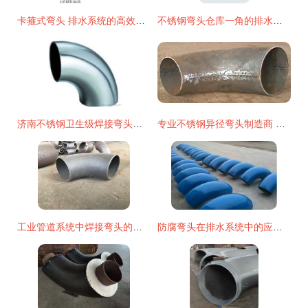
卡箍式弯头 排水系统的高效之选
不锈钢弯头仓库一角的排水系统优化
济南不锈钢卫生级焊接弯头管件供应全解析 厂家、价格与选购指南
专业不锈钢异径弯头制造商 博航管件的品质之路
工业管道系统中焊接弯头的核心作用与专业批发指南
防腐弯头在排水系统中的应用与关键特性